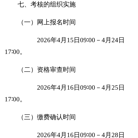
七
、考核的组织实施
（一）网上报名时间
202
6
年
4
月
15
日
0
9
∶
00
－
4
月
24
日
17
∶
00
。
（二）资格审查时间
202
6
年
4
月
16
日
0
9
∶
00
－
4
月
25
日
17
∶
00
。
（三）缴费确认时间
202
6
年
4
月
16
日
0
9
∶
00
－
4
月
28
日