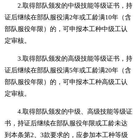
2.
取得部队颁发的中级技能等级证书，持
证后继续在部队服役满
2
年或工龄满
10
年（含
部队服役年限）的，可申报本工种中级工认
定审核。
3.
取得部队颁发的高级技能等级证书，持
证后继续在部队服役满
5
年或工龄满
20
年（含
部队服役年限）的，可申报本工种高级工认
定审核。
4.
取得部队颁发的中级、高级技能等级证
书，持证后继续在部队服役年限或工龄未
达
到
本条第
2
、
3
款要求的，应参加本工种等级