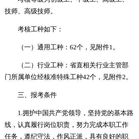
技师、高级技师。
考核工种如下：
（一）通用工种：
62
个，见附件
1
。
（二）行业工种
：
省直相关行业主管部
门所属单位经核准特殊工种
42
个，见附件
2
。
三、报考条件
1.
拥护中国共产党领导
，坚持党的基本路
线，认真履行岗位职责，努力完成本职工作
任务，遵纪守法，作风正派，具有良好的职