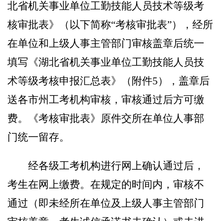
北省机关事业单位工勤技能人员技术等级考
核审批表》（以下简称
“考核审批表”）
，经所
在单位和上级人事主管部门审核盖章后统一
填写《湖北省机关事业单位工勤技能人员技
术等级考核申报汇总表》（附件
5
），盖章后
送各市州工考机构审核，审核通过后方可缴
费。《考核审批表》原件交所在单位人事部
门统一留存。
经各级工考机构进行网上确认通过后，
考生在
网上
缴费
。
在规定的时间内
，审核
不
通过（即未经所在单位及上级人事主管部门