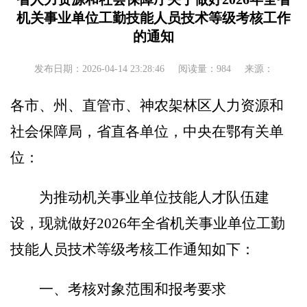
机关事业单位工勤技能人员技术等级考核工作
的通知
发布日期：2026-04-14 23:28:46
阅读量：984
来源：
各市、州、直管市、神农架林区人力资源和
社会保障局，省直各单位，
中央在鄂有关单
位
：
为推动机关事业单位技能人才队伍建
设，现就做好
202
6
年全省机关事业单位工勤
技能人员技术等级考核工作通知如下：
一、考核对象范围和报考要求