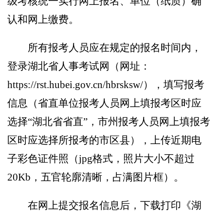
级考核统一实行网上报名、单位（纸质）确
认和
网上
缴费。
所有报考人员应在规定的报名时间内，
登录湖北省人事考试网（网址：
https://rst.hubei.gov.cn/hbrsksw/
），填写报考
信息（省直单位报考人员网上填报考区时应
选择
“湖北省省直”
，市州报考人员网上填报考
区时应选择所报考的市区县），上传近期电
子彩色
证件照
（
jpg
格式，照片大小不超过
20Kb
，五官轮廓清晰，占满图片框）。
在网上提交报名信息后，下载打印
《湖