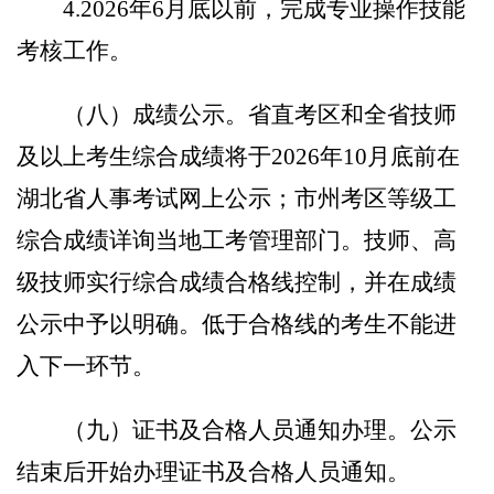
4.
202
6
年
6
月底
以前，完成专业操作技能
考核工作。
（
八
）成绩公示。
省直考区和全省技师
及以上考生综合成绩将于
202
6
年
10
月底
前
在
湖北省人事考试网上公示；市州考区等级工
综合成绩详询当地工考管理部门。技师、高
级技师实行综合成绩合格线控制，并在成绩
公示中予以明确。低于合格线的考生不能进
入下一环节。
（
九
）证书及合格人员通知办理。
公示
结束后开始办理证书及合格人员通知。