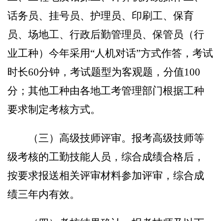
话务员、挂号员、护理员、印刷工
、保育
员、场地工、行政后勤管理员
、保管员（行
业工种）
今年采用
“人机对话”方式作答，
考试
时长
60
分钟，考试题型为客观题，分值
100
分；其他工种由各地工考管理部门根据工种
要求制定考核方式。
（三）高级技师评审。
报考高级技师等
级考核的工勤技能人员，综合成绩合格后，
按要求报送相关评审材料参加评审，综合成
绩三年内有效。