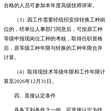
合格的人员可参加本年度高级技师评审。
（
3
）因工作需要经组织安排转换工种岗
位的，经单位人事部门同意后，可按原工种
等级申报现岗位工种的考核，取得任职资格
后，原等级工种年限与转换的工种年限合并
计算。
（
4
）
取得现技术等级年限和工作年限计
算至
202
6
年
12
月
31
日。
四、直接认定条件
具备下列条件之一的，可直接认定为技