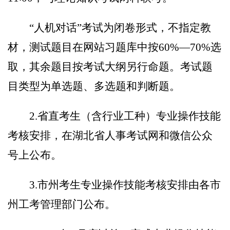
“
人机对话
”考试为闭
卷形式，不指定教
材，测试
题目在网站习题库中按
60%
—
70%
选
取，其余题目按考试大纲另行命题
。
考试题
目类型为单选题、多选题和判断题。
2.
省直考生（含行业工种）专业操作技能
考核安排，在湖北省人事考试网
和微信公众
号上
公布。
3.
市州考生专业操作技能考核安排由各市
州工考管理部门公布。