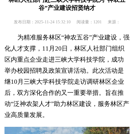
谷”产业建设招贤纳才
发布日期：2025-11-24 15:32:10
阅读量：1201
来源：
为精准服务林区
“神农五谷”产业建设，强
化人才支撑，11月20日，林区人社部门组织
区内重点企业走进三峡大学科技学院，成功
举办校园招聘及政策宣讲活动。
此次活动是
继
10
月
三峡大学科技学院走访调研林区
企业
后，双方深化合作的又一重要举措。旨在推
动
“泛神农架人才”助力林区建设，
服务林区
产
业
高质量发展。