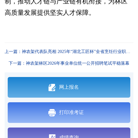
制，推动人才链与产业链有机衔接，为林区
高质量发展提供坚实人才保障。
上一篇：神农架代表队亮相 2025年“湖北工匠杯”全省烹饪行业职业技能大赛斩获三等奖
下一篇：神农架林区2026年事业单位统一公开招聘笔试平稳落幕
网上报名
打印准考证
成绩查询