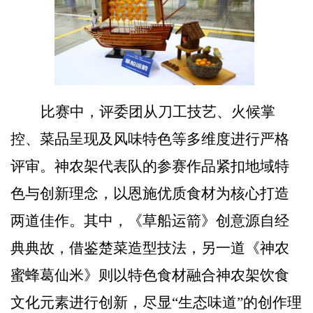
比赛中，评委团从刀工技艺、火候掌
控、菜品呈现及风味特色等多维度进行严格
评审。神农架代表队的参赛作品紧扣地域特
色与创新理念，以恩施优质食材为核心打造
两道佳作。其中，《草船
运
箭》创意源自经
典典故，借鉴楚菜造型技法，另一道《神农
蜜蜂葛仙米》则以特色食材融合神农架饮食
文化元素进行创新，尽显
“
生态味道
”
的创作理