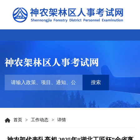
搜索
首页
>
工作动态
>
详情
神农架代表队亮相 2025年“湖北工匠杯”全省烹