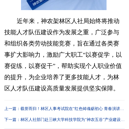
近年来，
神农架林区人社局
始终将推动
技能人才队伍建设作为发展之重，广泛参与
和组织各类劳动技能竞赛，旨在通过各类赛
事扩大影响力，激励广大职工
“
以赛促学，以
赛促练，以赛促干
”，
帮助实现个人职业价值
的提升，
为企业培养了更多技能人才，为林
区人才队伍建设高质量发展提供坚实保障。
上一篇：载誉而归！林区人事考试院在“红色铸魂砺初心 青春演讲护公平‘襄十随神’人事考试联盟警示教育”活动中绽放光彩
下一篇：林区人社部门赴三峡大学科技学院为“神农五谷”产业建设招贤纳才