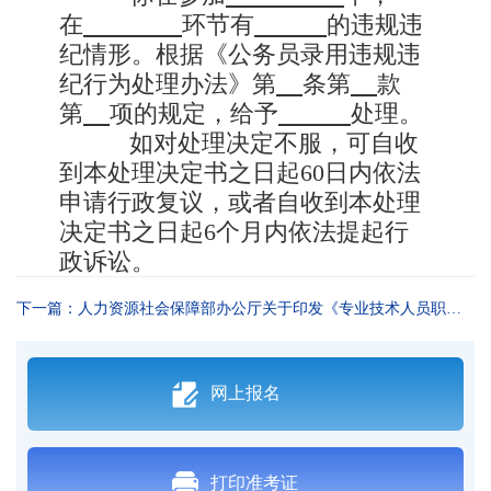
在
环节有
的违规违
纪情形。根据《公务员录用违规违
纪行为处理办法》第
条第
款
第
项的规定，给予
处理。
如对处理决定不服，可自收
到本处理决定书之日起
60
日内依法
申请行政复议，或者自收到本处理
决定书之日起
6
个月内依法提起行
政诉讼。
下一篇：人力资源社会保障部办公厅关于印发《专业技术人员职业资格证书管理工作规程（试行）》的通知
网上报名
打印准考证