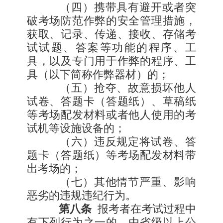
（四）携带具有避开或者突
破考场防范作弊的安全管理措施，
获取、记录、传递、接收、存储考
试试题、答案等功能的程序、工
具，以及专门用于作弊的程序、工
具（以下简称作弊器材）的；
（五）抢夺、故意损坏他人
试卷、答题卡（答题纸）、草稿纸
等考场配发材料或者他人使用的考
试机等设施设备的；
（六）违反规定将试卷、答
题卡（答题纸）等考场配发材料带
出考场的；
（七）其他情节严重、影响
恶劣的违规违纪行为。
第八条
报考者在考试过程中
有下列行为之一的，由省级以上公