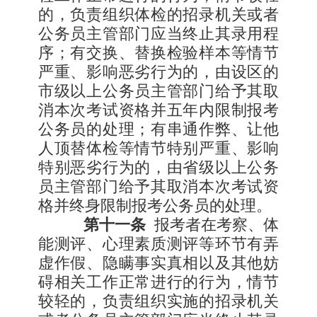
的，负责组织体检的招录机关或者
公务员主管部门应当终止其录用程
序；有交换、替换检验样本等情节
严重、影响恶劣行为的，由设区的
市级以上公务员主管部门给予其取
消本次考试资格并五年内限制报考
公务员的处理；有串通作弊、让他
人顶替体检等情节特别严重、影响
特别恶劣行为的，由省级以上公务
员主管部门给予其取消本次考试资
格并终身限制报考公务员的处理。
第十一条
报考者在考察、体
能测评、心理素质测评等环节有弄
虚作假、隐瞒事实真相以及其他妨
碍相关工作正常进行的行为，情节
较轻的，负责组织实施的招录机关