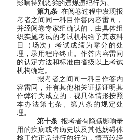
影响特别恶劣的违规违纪行为。
第九条
在阅卷过程中发现报
考者之间同一科目作答内容雷同，
并经阅卷专家组确认的，由具体组
织实施考试的考试机构给予其该科
目（场次）考试成绩为零分的处
理，录用程序终止。作答内容雷同
的认定方法和标准由省级以上考试
机构确定。
报考者之间同一科目作答内
容雷同，并有其他相关证据证明其
作弊行为成立的，视具体情形按照
本办法第七条、第八条的规定处
理。
第十条
报考者有隐瞒影响录
用的疾病或者病史以及其他妨碍体
检工作正常进行的行为，情节较轻