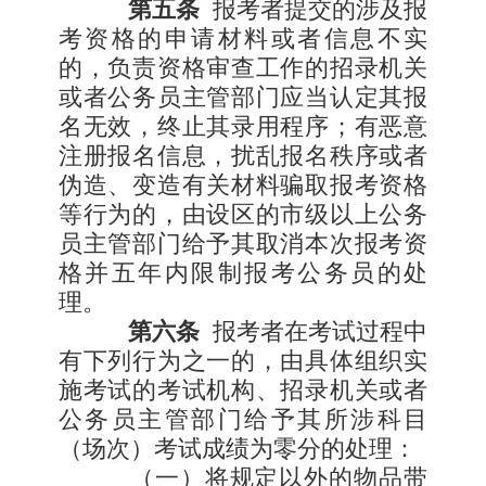
第五条
报考者提交的涉及报
考资格的申请材料或者信息不实
的，负责资格审查工作的招录机关
或者公务员主管部门应当认定其报
名无效，终止其录用程序；有恶意
注册报名信息，扰乱报名秩序或者
伪造、变造有关材料骗取报考资格
等行为的，由设区的市级以上公务
员主管部门给予其取消本次报考资
格并五年内限制报考公务员的处
理。
第六条
报考者在考试过程中
有下列行为之一的，由具体组织实
施考试的考试机构、招录机关或者
公务员主管部门给予其所涉科目
（场次）考试成绩为零分的处理：
（一）将规定以外的物品带