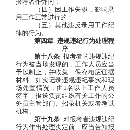
报考者作弊的；
（四）因工作失职，影响录
用工作正常进行的；
（五）其他违反录用工作纪
律的行为。
第四章
违规违纪行为处理程
序
第十八条
报考者的违规违纪
行为被当场发现的，工作人员应当
予以制止，并收集、保存相应证据
材料，如实记录违规违纪事实和现
场处置情况，由
2
名以上工作人员
签字，报送负责组织有关工作的公
务员主管部门、招录机关或者考试
机构。
第十九条
对报考者违规违纪
行为作出处理决定前，应当告知报