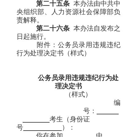
第二十五条
本办法由中共中
央组织部、人力资源社会保障部负
责解释。
第二十六条
本办法自发布之
日起施行。
附件：公务员录用违规违纪
行为处理决定书（样式）
公务员录用违规违纪行为
处
理决定书
（样式）
编
号：
考生（身份证
号
）：
你在参加
中，