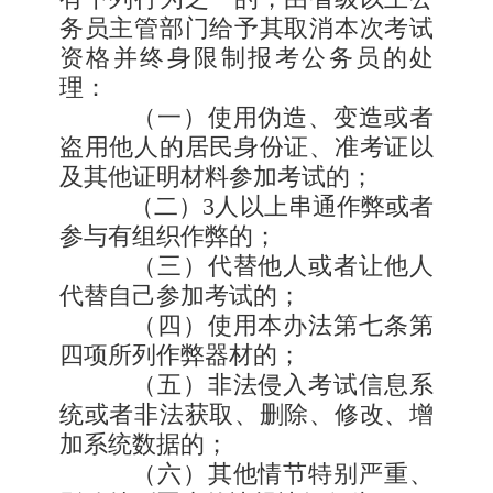
务员主管部门给予其取消本次考试
资格并终身限制报考公务员的处
理：
（一）使用伪造、变造或者
盗用他人的居民身份证、准考证以
及其他证明材料参加考试的；
（二）
3
人以上串通作弊或者
参与有组织作弊的；
（三）代替他人或者让他人
代替自己参加考试的；
（四）使用本办法第七条第
四项所列作弊器材的；
（五）非法侵入考试信息系
统或者非法获取、删除、修改、增
加系统数据的；
（六）其他情节特别严重、