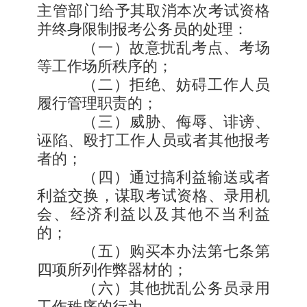
主管部门给予其取消本次考试资格
并终身限制报考公务员的处理：
（一）故意扰乱考点、考场
等工作场所秩序的；
（二）拒绝、妨碍工作人员
履行管理职责的；
（三）威胁、侮辱、诽谤、
诬陷、殴打工作人员或者其他报考
者的；
（四）通过搞利益输送或者
利益交换，谋取考试资格、录用机
会、经济利益以及其他不当利益
的；
（五）购买本办法第七条第
四项所列作弊器材的；
（六）其他扰乱公务员录用
工作秩序的行为。