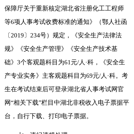
保障厅关于重新核定湖北省注册化工工程师
等
6
项人事考试收费标准的通知》（鄂人社函
〔
2019
〕
234
号）规定，
《安全生产法律法
规》《安全生产管理》《安全生产技术基
础》
3
个客观题科目为
61
元
/
人
·科
，《安全生
产专业实务》主
客
观题科目为
69
元
/
人
·科。考
生在考试结束后可登录湖北省人事考试网官
网“相关下载”栏目中湖北非税收入电子票据平
台，自行下载、打印电子票据。