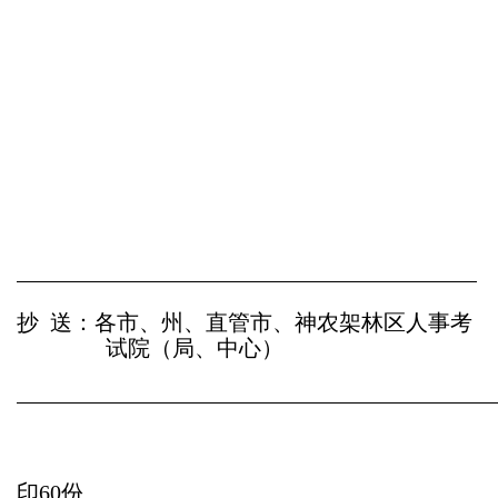
抄
送：
各市、州、直管市、神农架林区人事考
试院（局、中心）
印
6
0
份