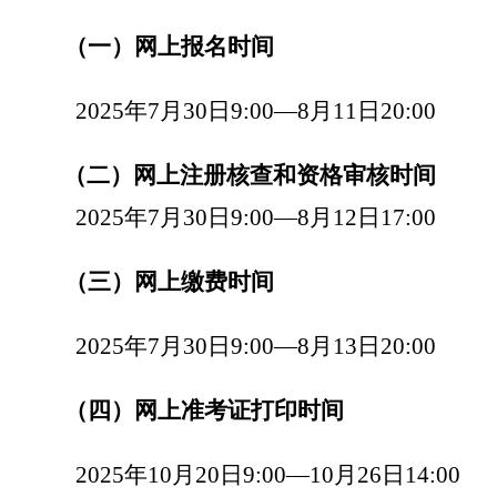
（一）网上报名时间
202
5
年
7
月
30
日
9:00—
8
月
11
日
20:00
（二）网上注册
核查
和资格
审
核
时间
202
5
年
7
月
30
日
9:00—
8
月
12
日
17:
0
0
（三）网上缴费时间
202
5
年
7
月
30
日
9:00—
8
月
13
日
20
:00
（四）网上准考证打印时间
202
5
年
1
0月
20
日
9:00—1
0
月
26
日
1
4
:00