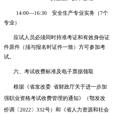
14:00
—
16:30
安全生产专业实务（
7
个
专业）
应试人员必须同时持准考证和
有效
身份证
件原件（须与报名时证件一致）方可参加考
试。
六、考试收费标准
及
电子票据领取
根据《省发改委
省财政厅关于进一步加
强职业资格考试收费管理的通知》（鄂发改
价调〔2022〕332号）和《省人力资源和社会