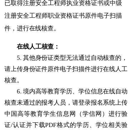
已取得
注册安全工程师执业资格证书或中级
注册安全工程师职业资格证书
原件电子
扫描
件
，
进行在线核查
。
在线人工核查：
5.
其
他
身份证类型无法通过自动核查的，
请上传身份证件
原件电子
扫描件进行
在
线人工
核查。
6.
境内高等教育学历、学位信息
在线自动
核查未通过的报考人员，
请
登录报名系统上传
中国高等教育学生信息网（学信网）进行验
证
/认证并下载PDF格式的
学历、学位
相关验