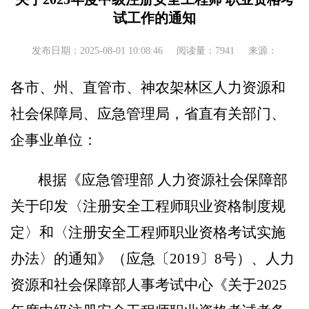
试工作的通知
发布日期：2025-08-01 10:08:46
阅读量：7941
来源：
各市、州、直管市、神农架林区人力资源和
社会保障局、应急管理局，省直有关部门、
企事业单位：
根据
《应急管理部
人力资源社会保障部
关于印发〈注册安全工程师职业资格制度规
定〉和〈注册安全工程师职业资格考试实施
办法〉的通知》（应急〔
2019
〕
8
号）
、
人
力
资源和社会保障部人事考试中心《关于
202
5