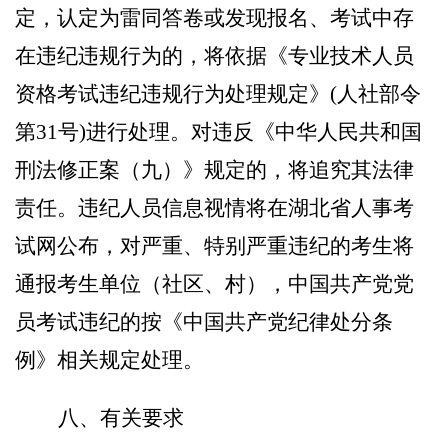
定，认定为雷同答卷或发现报名、考试中存
在违纪违规行为的，将依据《专业技术人员
资格考试违纪违规行为处理规定》
(
人社部令
第
31
号
)
进行处理。对违反《中华人民共和国
刑法
修正案
（九）》规定的，将追究其法律
责任。违纪人员信息
视情
将在湖北省人事考
试网公布，对严重、特别严重违纪的考生将
通报考生单位
（社区、村）
，中国共产党党
员考试违纪的按《中国共产党纪律处分条
例》相关规定处理。
八
、
有关要求