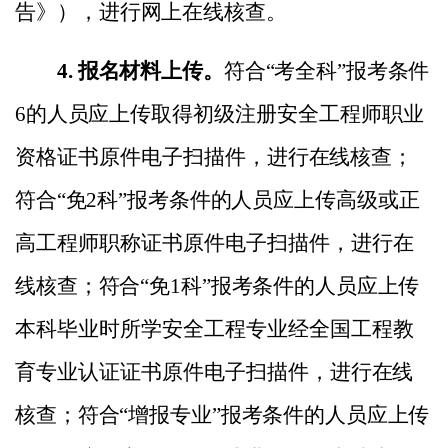
告》）
，进
行网上在线核查。
4.
报名材料上传。
符合
“考全科”报考条件
6
的人员应上传
取得初级注册安全工程师职业
资格证书
原件电子
扫描件
，
进行在线核查
；
符合
“免
2
科
”报考条件的人员应上传
高级或正
高工程师职称证书
原件电子
扫描件
，
进行在
线核查
；
符合
“免
1
科
”报考条件的人员应上传
本科毕业时所学安全工程专业经全国工程教
育专业认证
证书
原件电子
扫描件
，
进行在线
核查
；
符合
“增报专业”报考条件的人员应上传