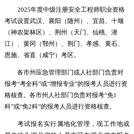
2025年度
中级注册安全工程师职业资格
考试设置武汉、襄阳（随州）、宜昌、十堰
（神农架林区）、荆州（
天门、仙桃、潜
江
）、黄冈（鄂州）、荆门、孝感、黄石、
恩施、省直
（
咸宁
）
考区。
各市州
应急管理部门
或人社部门负责对
报考
“考全科”或“增报专业”的
报考人员
进行资
格核查。各市州人社部门负责对报考
“免
1
科
”或“免2科”的报考人员进行资格核查。
考试报名实行属地化管理，现工作地或