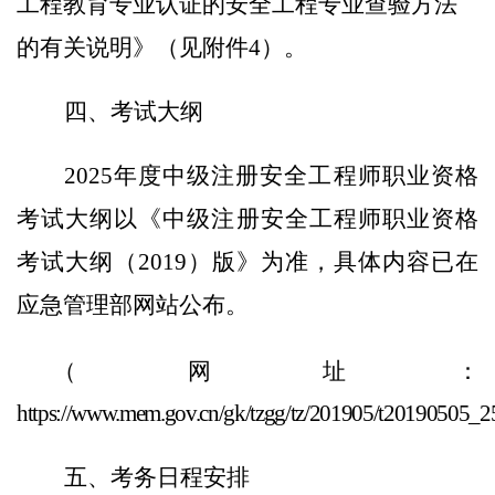
工程教育专业认证的安全工程专业查验方法
的有关说明》（见附件
4
）
。
四
、
考试大纲
202
5
年度中级注册安全工程师职业资格
考试大纲以《中级注册安全工程师职业资格
考试大纲（
2019
）版》为准，具体内容已在
应急管理部网站公布。
（网址：
https://www.mem.gov.cn/gk/tzgg/tz/201905/t20190505_2
五
、考务日程安排