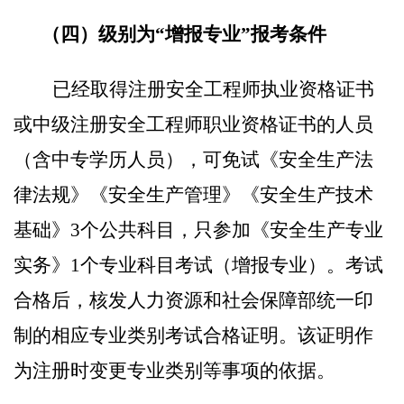
（四）
级别为
“增报专业”报考条件
已经取得注册安全工程师执业资格证书
或中级注册安全工程师职业资格证书的人员
（含中专学历人员）
，
可免试
《
安全生产法
律法规
》《
安全生产管理
》《
安全生产技术
基础
》
3
个
公共科目
，只参加《安全生产专业
实务》
1个专业科目考试
（增报专业）。考试
合格后，核发人力资源
和
社会保障部统一印
制的相应专业类别考试合格证明。该证明作
为注册时变更专业类别等事项的依据。