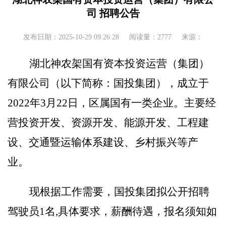
司 招聘公告
发布日期：2025-10-29 09:26:28
阅读量：2777
来源：
湖北神农架国有资本投资运营（集团）
有限公司（以下简称：国投集团），成立于
2022年3月22日，区属国有一类企业。主要经
营投资开发、资源开发、能源开发、工程建
设、交通暨运输体系建设、乡村振兴等产
业。
现根据工作需要，
国投集团
拟公开招聘
驾驶员
1名
,具体要求，薪酬待遇，报名须知如