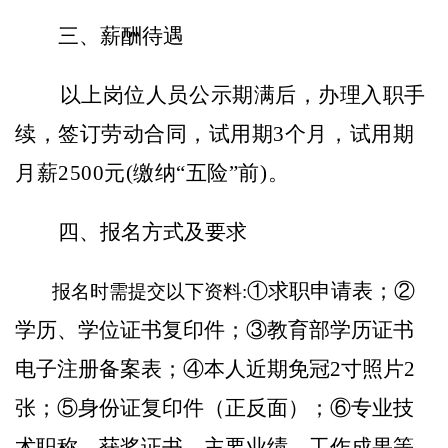
三、薪酬待遇
以上岗位人员公示期满后，办理入职手
续，签订劳动合同，试用期
3个月，试用期
月薪2500元(缴纳“五险
”
前
)
。
四、报名方式及要求
①求职申请表；②
报名时需提交以下资料
:
学历、学位证书复印件；③教育部学历证书
电子注册备案表；④本人近期免冠2寸照片2
张；⑤身份证复印件（正反面）；⑥专业技
术职称、获奖证书、主要业绩、工作成果等