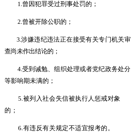
1.曾因犯罪受过刑事处罚的
；
2.曾被开除公职的；
3.涉嫌违纪违法正在接受有关专门机关审
查尚未作出结论的；
4.受到诫勉、组织处理或者党纪政务处分
等影响期未满的；
5.
被列入社会失信被执行人惩戒对象
的
；
6.
有违反有关规定不适宜报考的。