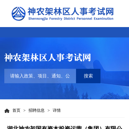
搜索
首页
>
招聘信息
>
详情
湖北神农架国有资本投资运营（集团）有限公