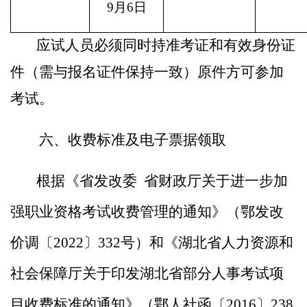
9
月
6
日
应试人员必须同时持准考证和有效身份证
件（需与报名证件保持一致）原件方可参加
考试。
六、
收费标准
及
电子票据领取
根据
《省发改委
省财政厅关于进一步加
强职业资格考试收费管理的通知》（鄂发改
价调〔2022〕332号）
和《湖北省人力资源和
社会保障厅关于印发湖北省部分人事考试项
目收费标准的通知》（鄂人社函
〔
2016
〕
238