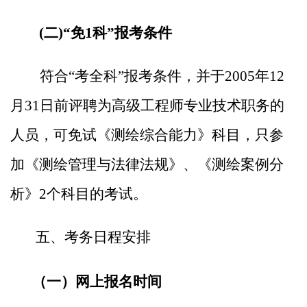
(
二
)
“免
1
科
”报考条件
符合
“考全科”报考条件，并于
2005
年
12
月
31
日前评聘为高级工程师专业技术职务的
人员，可免试《测绘综合能力》科目，只参
加《测绘管理与法律法规》、《测绘案例分
析》
2
个科目的考试。
五
、
考务日程安排
（一）网上报名时间