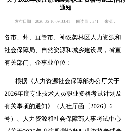
通知
发布日期：2026-06-10 09:33:41
阅读量：241
来源：
各市、州、直管市、神农架林区人力资源和
社会保障局、自然资源和
城乡建设
局，省直
有关部门、企事业单位：
根据《人力资源社会保障部办公厅关于
202
6
年度专业技术人员职业资格考试计划及
有关事项的通知》（人社厅
函
〔
202
6
〕
6
号）
、
人力资源和社会保障部人事考试中心