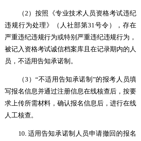
（
2
）按照《专业技术人员资格考试违纪
违规行为处理》（人社部第
31
号令），存在
严重违纪违规行为或特别严重违纪违规行为，
被记入资格考试诚信档案库且在记录期内的人
员，不适用告知承诺制。
（
3
）
“
不适用告知承诺制
”
的报考人员填
写报名信息并通过注册信息在线核查后，按要
求上传所需材料，
确认报名信息
后，
进行在线
人工核查。
10.
适用告知承诺制人员申请撤回的报名