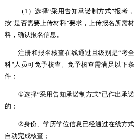
（
1
）选择
“
采用告知承诺制方式
”
报考，
按
“
是否需要上传材料
”
要求，上传报名所需材
料，确认报名信息。
注册和报名核查在线通过且级别是
“考全
科”人员可免予核查。免予核查需满足以下条
件：
①
选择
“
采用告知承诺制方式
”
已作出承诺
的；
②
身份、学历学位信息已经通过在线方式
自动完成核查；