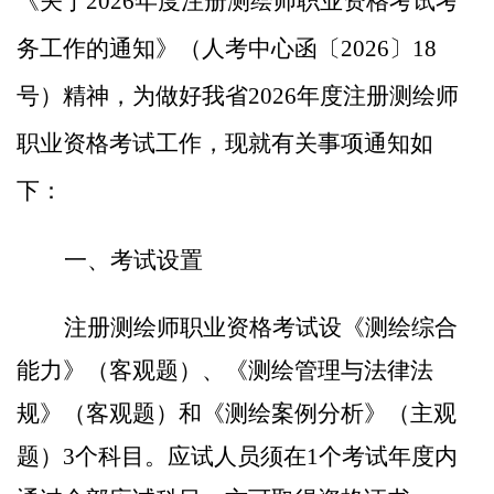
《关于
202
6
年度注册测绘师
职业
资格考试考
务工作的通知》（
人考中心函
〔
202
6
〕
18
号）精神，为做好我省
202
6
年度注册测绘师
职业
资格考试工作，现
就
有关事项通知如
下：
一、考试设置
注册测绘师
职业
资格考试
设
《测绘综合
能力》（客观题）、《测绘管理与法律法
规》（客观题）和《测绘案例分析》（主观
题）
3个科目。应试人员须在1个考试年度内