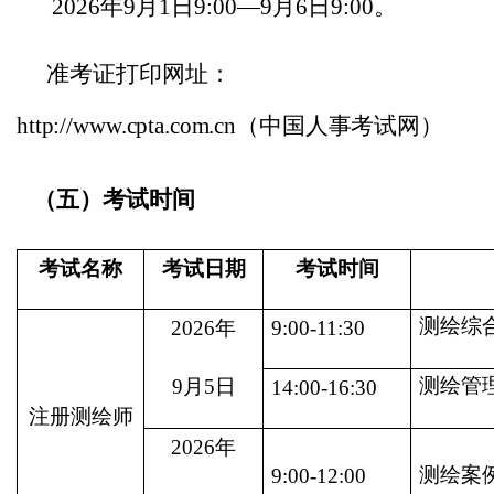
202
6
年
9
月
1
日
9:00
—
9
月
6
日
9
:00
。
准考证打印网址：
http://www.cpta.com.cn
（中国人事考试网）
（五）考试时间
考试
名称
考试日期
考试时间
测绘综
2026年
9
:00-1
1
:30
测绘管
9
月
5
日
14
:
0
0-1
6
:
3
0
注册测绘师
2026年
测绘案
9
:00-1
2
:00