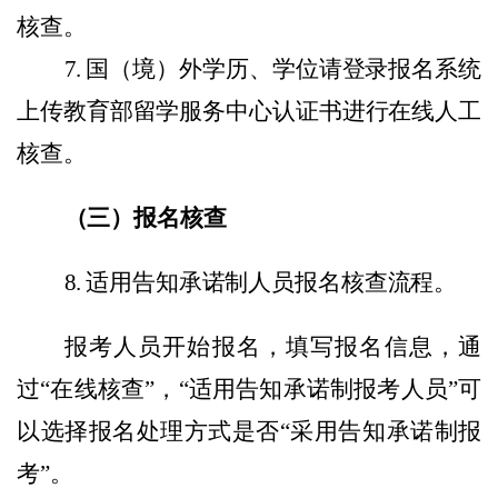
核查。
7.
国
（
境
）
外学历、学位请
登录报名系统
上传教育部留学服务中心认证书进行在线人工
核查。
（三）报名核查
8.
适用告知承诺制人员报名核查流程。
报考人员开始报名，填写报名信息，通
过
“
在线核查
”
，
“
适用告知承诺制报考人员
”
可
以选择报名处理方式是否
“
采用告知承诺制报
考
”
。