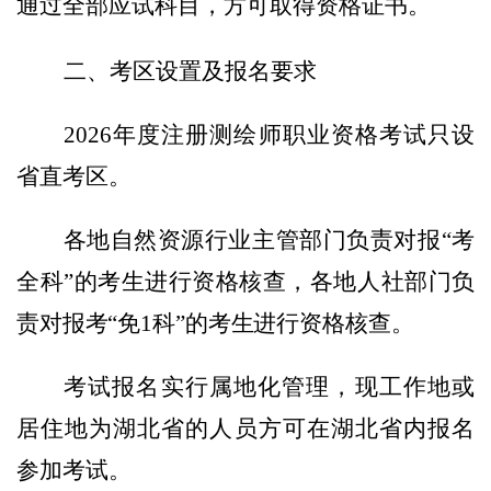
通过全部应试科目，方可取得资格证书。
二、考区设置及报名要求
2026年度
注册测绘师职业
资格考试只
设
省直考区。
各地自然资源行业主管部门负责对报
“考
全科”的考生进行资格核
查
，各地人社部门负
责对报考
“免
1
科
”的考生进行资格核查。
考试报名
实行
属地化管理，现工作地
或
居住地
为湖北省的人员
方
可在湖北省内报名
参加考试。