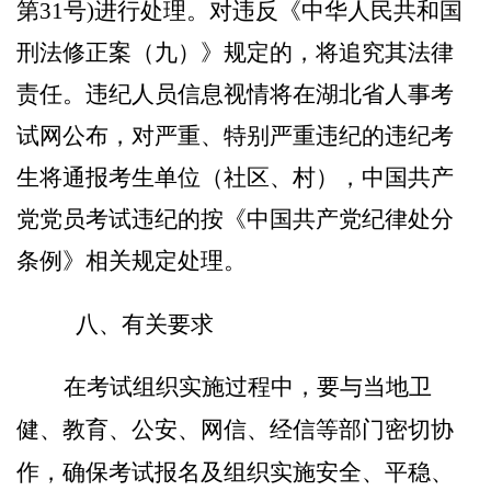
第
31
号
)
进行处理。对违反《中华人民共和国
刑法
修正案
（九）》规定的，将追究其法律
责任。违纪人员信息
视情
将在湖北省人事考
试网公布，对严重、特别严重违纪的违纪考
生将通报考生单位
（社区、村）
，中国共产
党党员考试违纪的按《中国共产党纪律处分
条例》相关规定处理。
八
、
有关要求
在考试组织实施
过程中
，要与当地卫
健、教育、公安、网信、经信等部门密切协
作
，确保考试报名及组织实施安全、平稳、