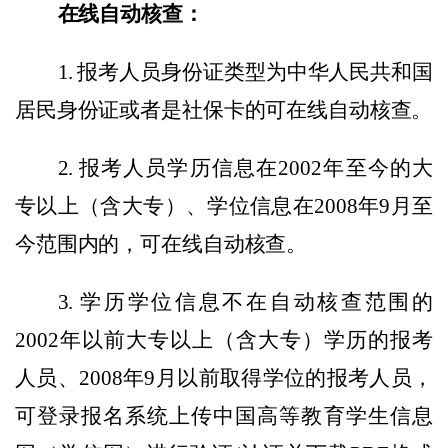
在线自动核查：
1.
报考人员身份证类型为中华人民共和国
居民身份证或者是社保卡的可在线自动核查。
2.
报考人员学历信息在
2002
年至今的大
专以上（含大专）
、
学位信息在
2008
年
9
月至
今范围内的，可在线自动核查。
3.
学历学位信息不在自动核查范围的
2002
年以前大专以上（含大专）学历的报考
人员
、
2008
年
9
月以前取得学位的报考人员
，
可登录报名系统上传
中国高等教育学生信息