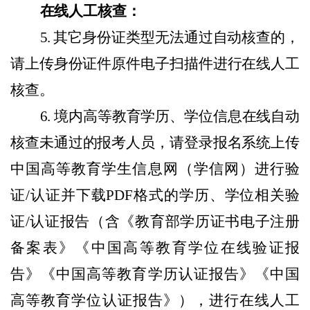
在线人工核查：
5.
其它
身份证类型无法通过自动核查的，
请上传身份证件
原件电子
扫描件进行
在
线人工
核查。
6.
境内高等教育学历、学位信息
在线自动
核查未通过的报考人员，
请
登录报名系统上传
中国高等教育学生信息网（学信网）进行验
证
/认证并下载PDF格式的
学历、学位
相关验
证
/认证报告（含《教育部学历证书电子注册
备案表》《中国高等教育学位在线验证报
告》《中国高等教育学历认证报告》《中国
高等教育学位认证报告》）
，
进行
在线
人工