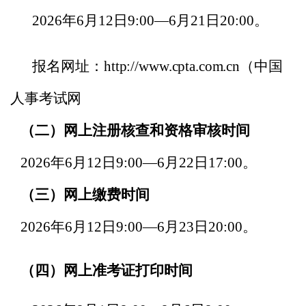
202
6
年
6
月
12
日
9:00—
6
月
21
日
20:00
。
报名
网址：
http://www.cpta.com.cn
（中国
人事考试网
（二）网上注册核查和资格审核时间
202
6
年
6
月
12
日
9:00—
6
月
22
日
17:00
。
（三）网上缴费时间
202
6
年
6
月
12
日
9:00—
6
月
23
日
20
:00
。
（四）网上准考证打印时间