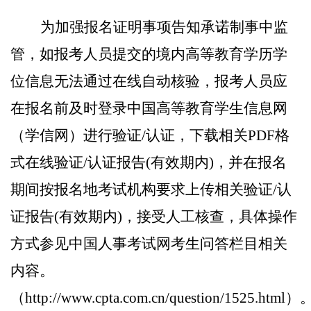
为加强报名证明事项告知承诺制事中监
管，如报考人员提交的境内高等教育学历学
位信息无法通过在线自动核验，
报考人员应
在报名前及时
登录中国高等教育学生信息网
（学信网）进行验证
/
认证，下载相关
PDF
格
式在线验证
/
认证报告
(
有效期内
)
，并在报名
期间按报名地考试机构要求上传相关验证
/
认
证报告
(
有效期内
)
，接受人工核查，具体操作
方式参见中国人事考试网考生问答栏目相关
内容。
（
http://www.cpta.com.cn/question/1525.html
）